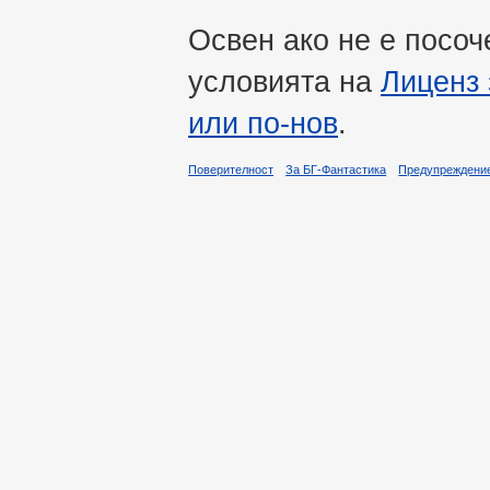
Освен ако не е посоч
условията на
Лиценз 
или по-нов
.
Поверителност
За БГ-Фантастика
Предупреждени