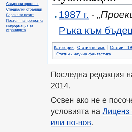
Свързани промени
Специални страници
1987 г.
-
„Проек
Версия за печат
Постоянна препратка
Информация за
Ръка към бъде
страницата
Категории
:
Статии по име
Статии - 19
Статии - научна фантастика
Последна редакция на
2014.
Освен ако не е посоч
условията на
Лиценз 
или по-нов
.