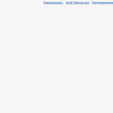
Поверителност
За БГ-Фантастика
Предупреждени