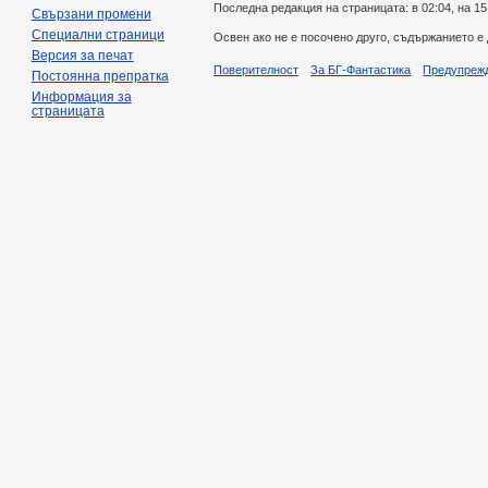
Последна редакция на страницата: в 02:04, на 15
Свързани промени
Специални страници
Освен ако не е посочено друго, съдържанието е
Версия за печат
Поверителност
За БГ-Фантастика
Предупреж
Постоянна препратка
Информация за
страницата