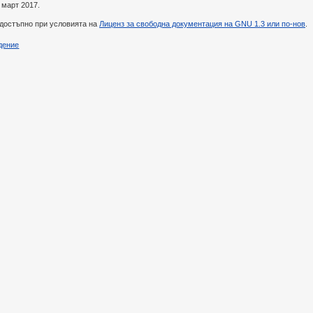
 март 2017.
 достъпно при условията на
Лиценз за свободна документация на GNU 1.3 или по-нов
.
дение