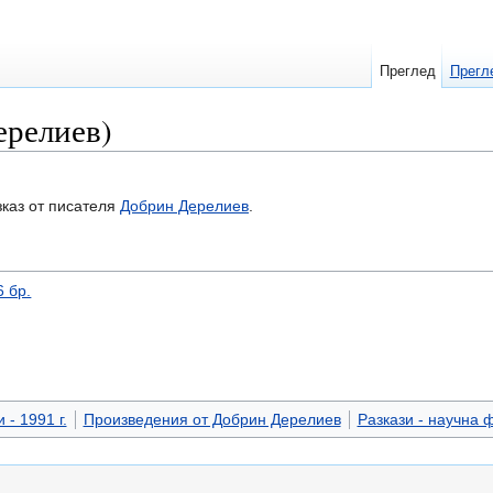
Преглед
Прегл
ерелиев)
каз от писателя
Добрин Дерелиев
.
6 бр.
 - 1991 г.
Произведения от Добрин Дерелиев
Разкази - научна 