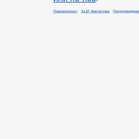
Поверителност
За БГ-Фантастика
Предупреждени