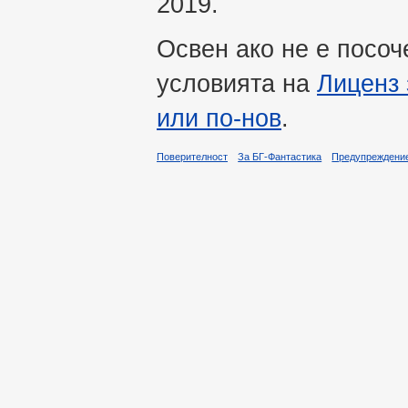
2019.
Освен ако не е посоч
условията на
Лиценз 
или по-нов
.
Поверителност
За БГ-Фантастика
Предупреждени