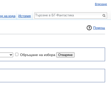
Влизане
Търсене
ед на кода
История
Помощ
Обръщане на избора