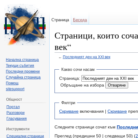
Страница
Беседа
Страници, които соч
век“
←
Последният ден на XXI век
Начална страница
Направо към:
навигация
,
търсене
Текущи събития
Какво сочи насам
Последни промени
Случайна страница
Страница:
Помощ
Обръщане на избора
sitesupport
Общност
Филтри
Портал
Скриване
включвания |
Скриване
преп
Разговори
Гласувания
Следните страници сочат към
Последния
Инструменти
Преглед (предишни 50 | следващи 50) (
2
Специални страници