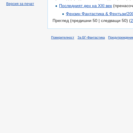
Версия за печат
Последният ден на ХХІ век
(пренасоч
Фензин Фантастика & Фентъзи/200
Преглед (предишни 50 | следващи 50) (
2
Поверителност
За БГ-Фантастика
Предупреждени