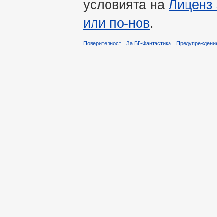
условията на
Лиценз 
или по-нов
.
Поверителност
За БГ-Фантастика
Предупреждени