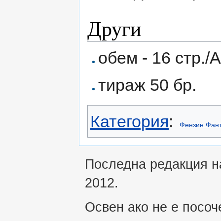
Други
обем - 16 стр./
тираж 50 бр.
Категория
:
Фензин Фант
Последна редакция на
2012.
Освен ако не е посоч