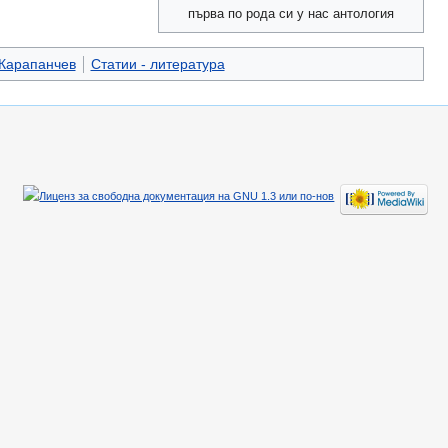
първа по рода си у нас антология
 Карапанчев
Статии - литература