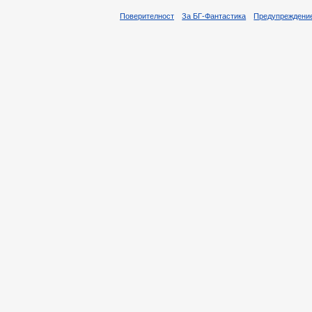
Поверителност
За БГ-Фантастика
Предупреждени