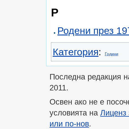
Р
Родени през 197
Категория
:
Години
Последна редакция на
2011.
Освен ако не е посоч
условията на
Лиценз 
или по-нов
.