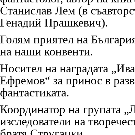
Станислав Лем (в съавторс
Генадий Прашкевич
).
Голям приятел на България
на наши конвенти.
Носител на наградата „Ив
Ефремов“ за принос в разв
фантастиката.
Координатор на групата „
изследователи на творечес
братя Стругацки.