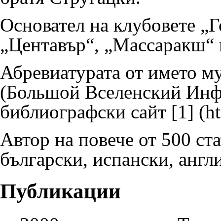
Основател на клубовете „Г
„Центавър“, „Массаракш“ 
Абревиатурата от името му
(Большой Вселенский Инфа
библиографски сайт
[1]
Автор на повече от 500 ста
български, испански, англ
Публикации