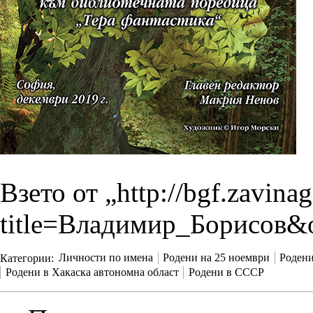
Взето от „
http://bgf.zavina
title=Владимир_Борисов&
Категории
:
Личности по имена
Родени на 25 ноември
Родени
Родени в Хакаска автономна област
Родени в СССР