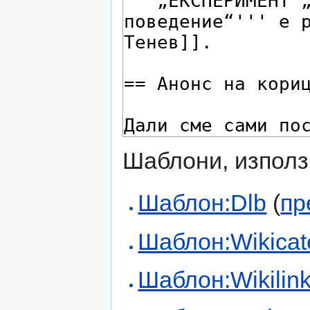
Шаблони, използ
Шаблон:Dlb
(
пр
Шаблон:Wikicate
Шаблон:Wikilink 