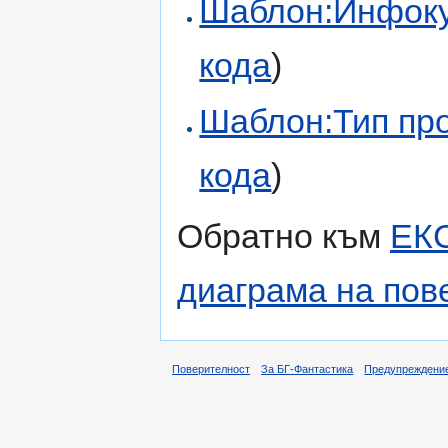
Шаблон:Инфоку
кода
)
Шаблон:Тип пр
кода
)
Обратно към
ЕК
диаграма на пов
Поверителност
За БГ-Фантастика
Предупреждени