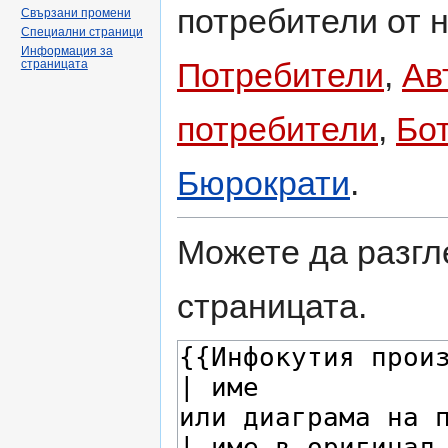
потребители от н
Свързани промени
Специални страници
Информация за
Потребители
,
Ав
страницата
потребители
,
Бо
Бюрократи
.
Можете да разгл
страницата.