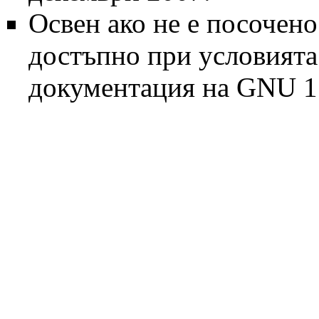
Освен ако не е посочено
достъпно при условият
документация на GNU 1.