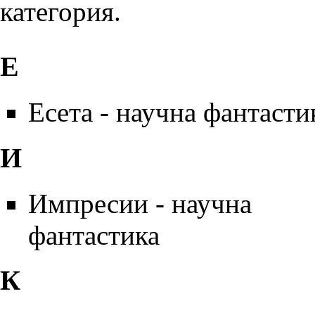
категория.
Е
Есета - научна фантасти
И
Импресии - научна
фантастика
К