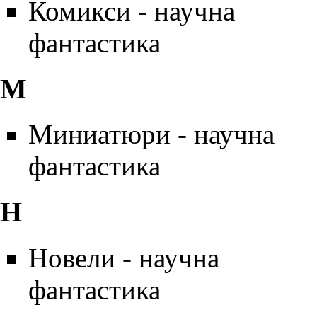
Комикси - научна
фантастика
М
Миниатюри - научна
фантастика
Н
Новели - научна
фантастика