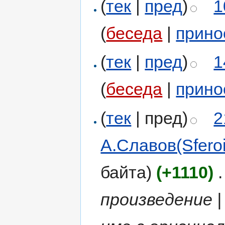
(
тек
|
пред
)
1
(
беседа
|
прино
(
тек
|
пред
)
1
(
беседа
|
прино
(
тек
| пред)
2
А.Славов(Sferoi
байта)
(+1110)
‎
.
произведение |