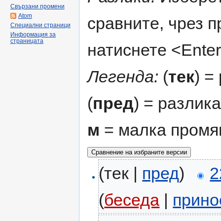
Свързани промени
Atom
сравните, чрез 
Специални страници
Информация за
страницата
натиснете <Enter
Легенда:
(
тек
) =
(
пред
) = разлик
м
= малка промя
(тек |
пред
)
2
(
беседа
|
прино