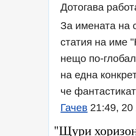
Дотогава работ
За имената на 
статия на име 
нещо по-глобал
на една конкре
че фантастикат
Гачев
21:49, 20
"Щури хоризо