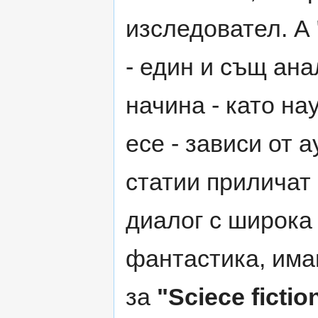
изследовател. А
- един и същ ана
начина - като на
есе - зависи от 
статии приличат
диалог с широка
фантастика, има
за
"Sciece fictio