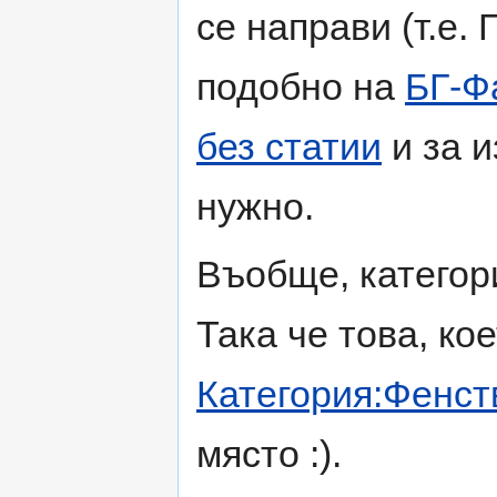
се направи (т.е.
подобно на
БГ-Ф
без статии
и за и
нужно.
Въобще, категор
Така че това, ко
Категория:Фенст
място :).