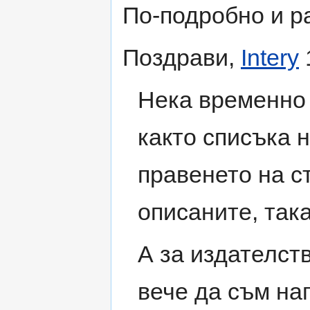
По-подробно и 
Поздрави,
Intery
Нека временно 
както списъка н
правенето на с
описаните, така
А за издателств
вече да съм нап