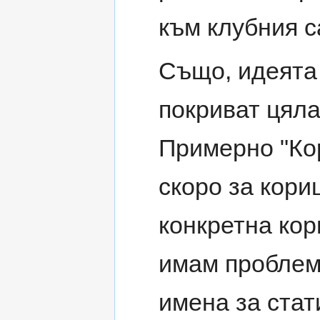
към клубния с
Също, идеята 
покриват цяла
Примерно "Кор
скоро за кори
конкретна кори
имам проблем
имена за стат