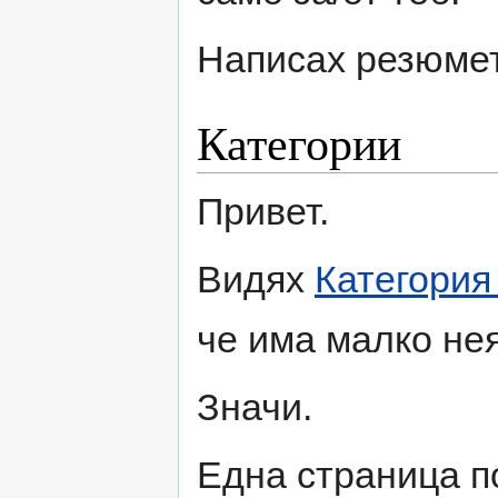
Написах резюмет
Категории
Привет.
Видях
Категория
че има малко нея
Значи.
Една страница п