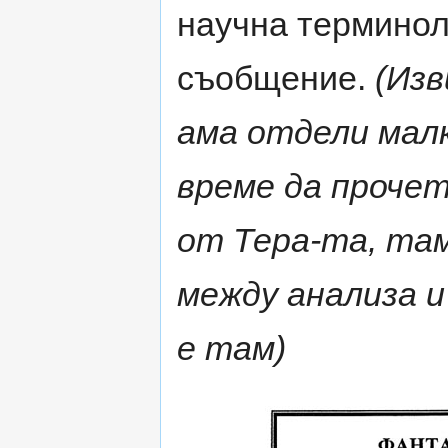
научна терминол
съобщение.
(Изв
ама отдели мал
време да прочет
от Тера-та, там
между анализа 
е там)