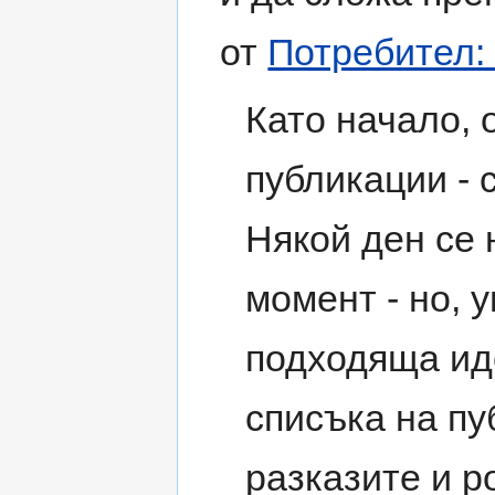
от
Потребител: 
Като начало,
публикации - 
Някой ден се 
момент - но, у
подходяща иде
списъка на пу
разказите и р