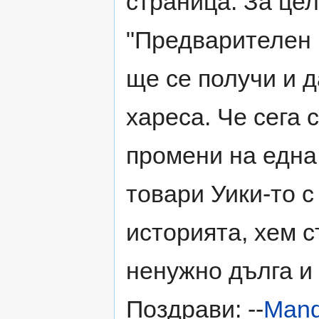
страница. За це
"Предварителен 
ще се получи и д
хареса. Че сега 
промени на една
товари Уики-то 
историята, хем 
ненужно дълга и
Поздрави: --
Mand