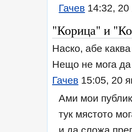
Гачев
14:32, 20
"Корица" и "Ко
Наско, абе каква
Нещо не мога да
Гачев
15:05, 20 
Ами мои публик
тук мястото мог
и да сложа пре