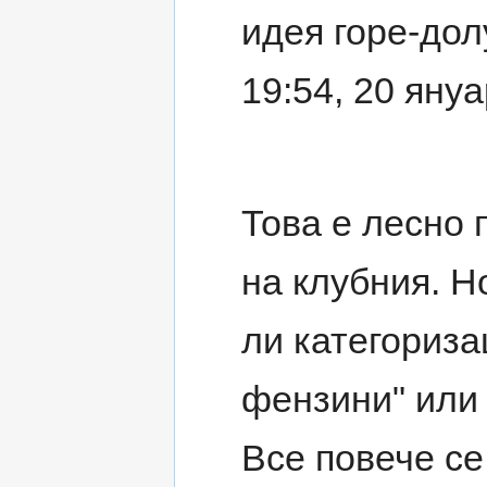
идея горе-долу
19:54, 20 яну
Това е лесно 
на клубния. Н
ли категориза
фензини" или 
Все повече се