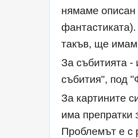
нямаме описан 
фантастиката).
такъв, ще имам 
За събитията -
събития", под "
За картините с
има препратки 
Проблемът е с 