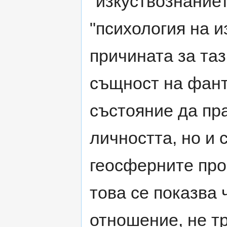
"изкуствознаниет
"психология на из
причината за таз
същност на фанта
състояние да пр
личността, но и 
геосферните про
това се показва 
отношение, не т