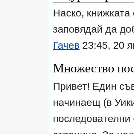
Наско, книжката 
заповядай да до
Гачев
23:45, 20 
Множество пос
Привет! Един съ
начинаещ (в Уики
последователни 