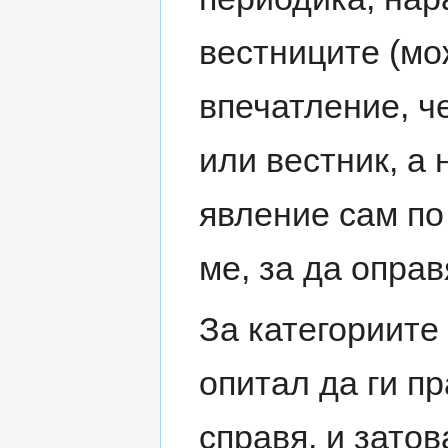
вестниците (мо
впечатление, ч
или вестник, а 
явление сам по 
ме, за да опра
За категориите
опитал да ги пр
справя, и зато