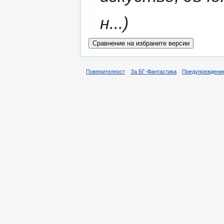
н...)
Поверителност
За БГ-Фантастика
Предупреждени