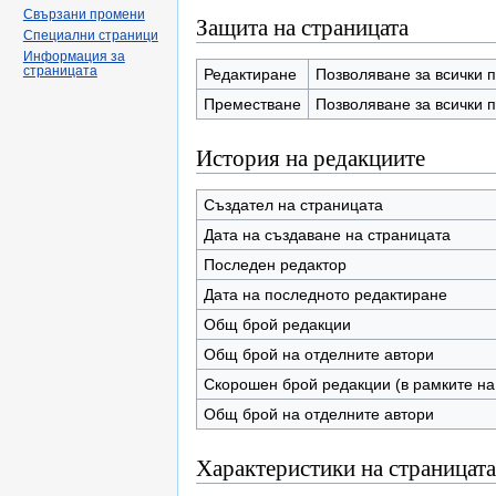
Свързани промени
Защита на страницата
Специални страници
Информация за
страницата
Редактиране
Позволяване за всички 
Преместване
Позволяване за всички 
История на редакциите
Създател на страницата
Дата на създаване на страницата
Последeн редактор
Дата на последнoто редактиране
Общ брой редакции
Общ брой на отделните автори
Скорошен брой редакции (в рамките на
Общ брой на отделните автори
Характеристики на страницата