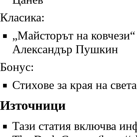
Класика:
„Майсторът на ковчези“ 
Александър Пушкин
Бонус:
Стихове за края на света
Източници
Тази статия включва ин