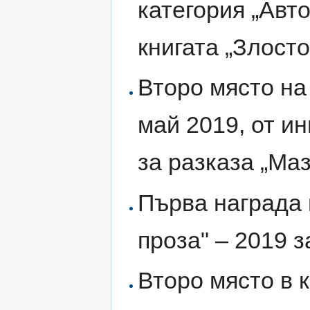
категория „Авто
книгата „Злост
Второ място на 
май 2019, от ин
за разказа „Ма
Първа награда 
проза" – 2019 з
Второ място в 