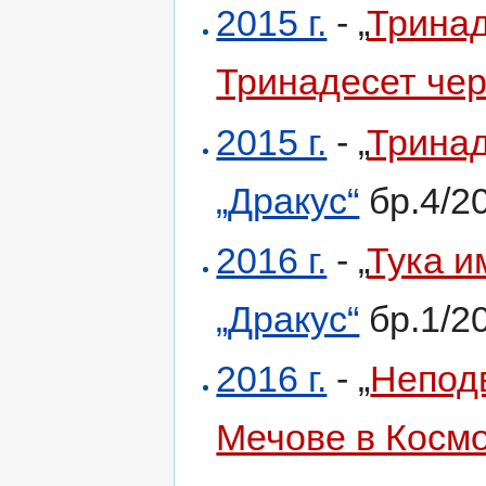
2015 г.
- „
Тринад
Тринадесет чер
2015 г.
- „
Тринад
„Дракус“
бр.4/2
2016 г.
- „
Тука и
„Дракус“
бр.1/2
2016 г.
- „
Непод
Мечове в Косм