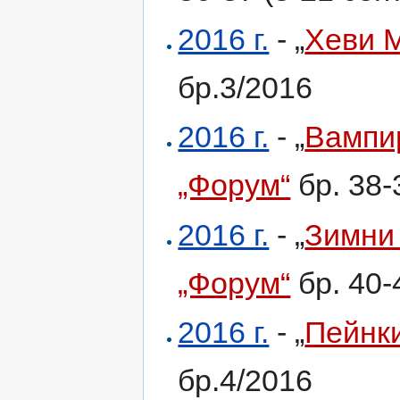
2016 г.
- „
Хеви 
бр.3/2016
2016 г.
- „
Вампи
„Форум“
бр. 38-
2016 г.
- „
Зимни
„Форум“
бр. 40-
2016 г.
- „
Пейнк
бр.4/2016