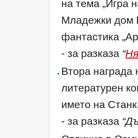
на тема „Игра н
Младежки дом 
фантастика „Ар
- за разказа
“
Ня
Втора награда
литературен ко
името на Станк
- за разказа
“Д