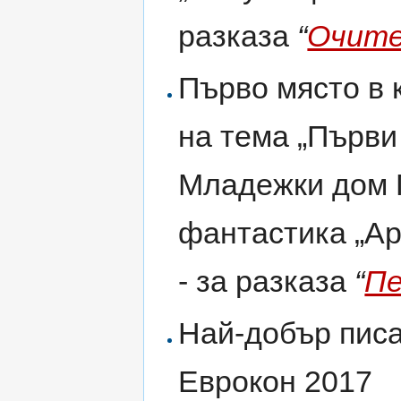
разказа
“
Очит
Първо място в 
на тема „Първи 
Младежки дом 
фантастика „Ар
- за разказа
“
Пе
Най-добър писа
Еврокон 2017