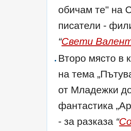
обичам те" на 
писатели - фили
“
Свети Вален
Второ място в 
на тема „Пътув
от Младежки до
фантастика „Ар
- за разказа
“
Со