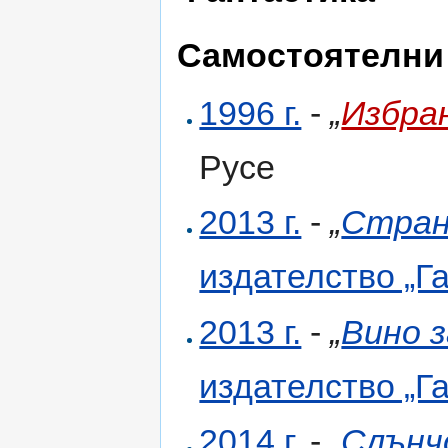
Самостоятелни
1996 г.
-
„
Избра
Русе
2013 г.
-
„
Стран
издателство „Г
2013 г.
-
„
Вино 
издателство „Г
2014 г.
-
„
Слънч