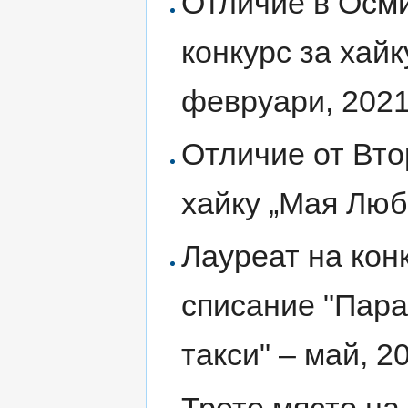
Отличие в Осм
конкурс за хай
февруари, 202
Отличие от Вто
хайку „Мая Люб
Лауреат на кон
списание "Пара
такси" – май, 2
Трето място на