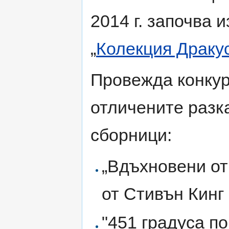
2014 г. започва 
„
Колекция Драку
Провежда конкурс
отличените разк
сборници:
„Вдъхновени от
от Стивън Кинг
"451 градуса по