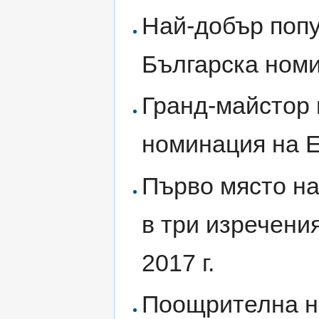
Най-добър попу
Българска номи
Гранд-майстор 
номинация на 
Първо място на
в три изречени
2017 г.
Поощрителна на