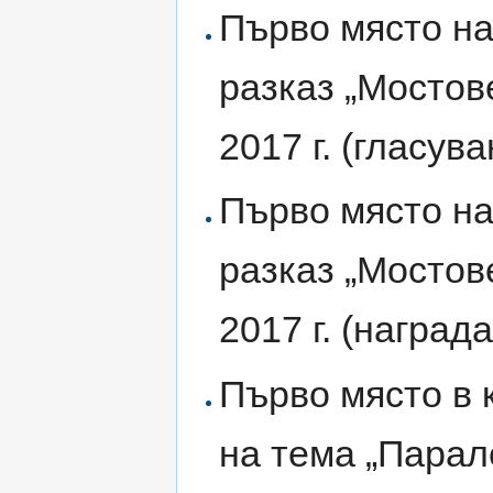
Първо място на
разказ „Мостове
2017 г. (гласув
Първо място на
разказ „Мостове
2017 г. (наград
Първо място в 
на тема „Парал