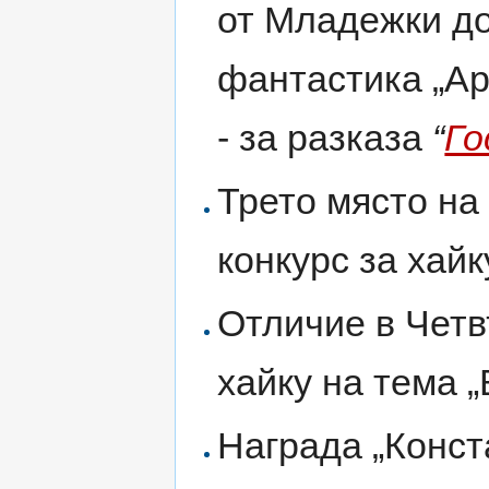
от Младежки до
фантастика „Ар
- за разказа
“
Го
Трето място на
конкурс за хайк
Отличие в Четв
хайку на тема „
Награда „Конст