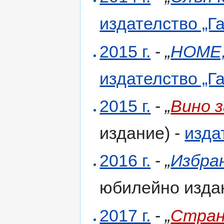
издателство „Г
2015 г.
-
„
HOME,
издателство „Г
2015 г.
-
„
Вино 
издание) -
изда
2016 г.
-
„
Избра
юбилейно изда
2017 г.
-
„
Стран