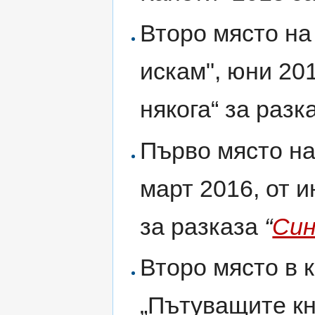
Второ място на 
искам", юни 20
някога“ за разк
Първо място на
март 2016, от и
за разказа
“
Син
Второ място в 
„Пътуващите кн