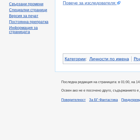
Повече за изследователя:
Свързани промени
Специални страници
Версия за печат
Постоянна препратка
Информация за
страницата
Категории
:
Личности по имена
Ро
Последна редакция на страницата: в 01:00, на 14
Освен ако не е посочено друго, съдържанието е
Поверителност
За БГ-Фантастика
Предупреж