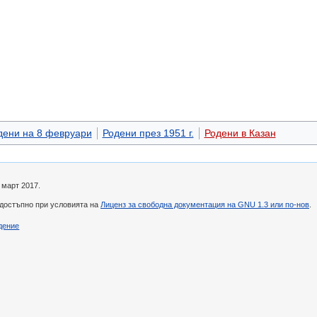
дени на 8 февруари
Родени през 1951 г.
Родени в Казан
 март 2017.
 достъпно при условията на
Лиценз за свободна документация на GNU 1.3 или по-нов
.
дение