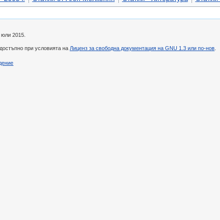
 юли 2015.
 достъпно при условията на
Лиценз за свободна документация на GNU 1.3 или по-нов
.
дение