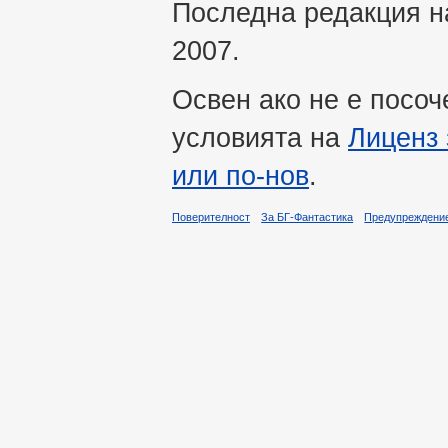
Последна редакция на
2007.
Освен ако не е посоч
условията на
Лиценз 
или по-нов
.
Поверителност
За БГ-Фантастика
Предупреждени