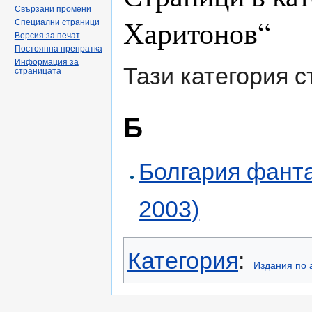
Свързани промени
Харитонов“
Специални страници
Версия за печат
Постоянна препратка
Информация за
Тази категория 
страницата
Б
Болгария фанта
2003)
Категория
:
Издания по 