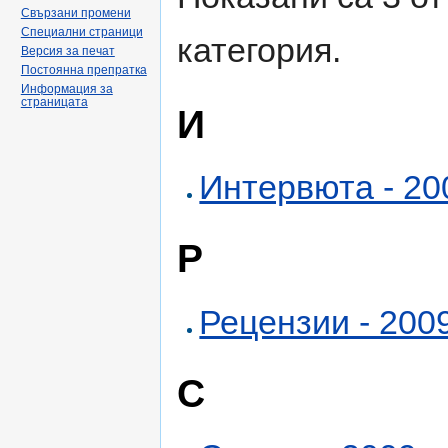
Свързани промени
Специални страници
категория.
Версия за печат
Постоянна препратка
Информация за
страницата
И
Интервюта - 200
Р
Рецензии - 2009
С