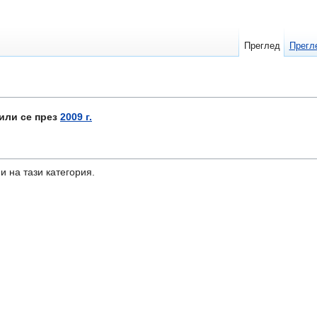
Преглед
Прегл
или се през
2009 г.
и на тази категория.