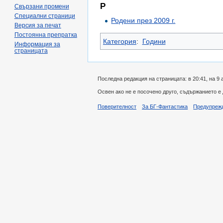
Р
Свързани промени
Специални страници
Родени през 2009 г.
Версия за печат
Постоянна препратка
Категория
:
Години
Информация за
страницата
Последна редакция на страницата: в 20:41, на 9 
Освен ако не е посочено друго, съдържанието е
Поверителност
За БГ-Фантастика
Предупреж