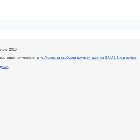
април 2010.
 достъпно при условията на
Лиценз за свободна документация на GNU 1.3 или по-нов
.
дение