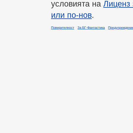
условията на
Лиценз 
или по-нов
.
Поверителност
За БГ-Фантастика
Предупреждени