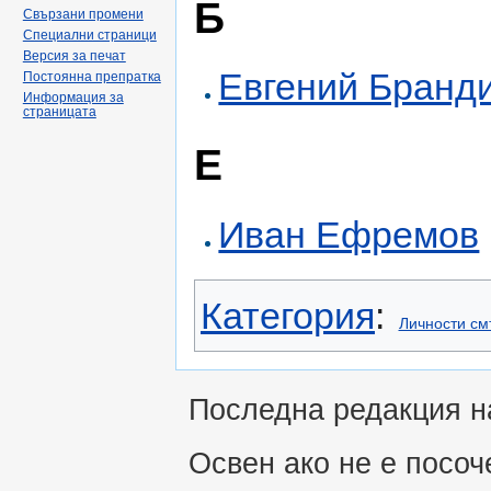
Б
Свързани промени
Специални страници
Версия за печат
Евгений Бранд
Постоянна препратка
Информация за
страницата
Е
Иван Ефремов
Категория
:
Личности см
Последна редакция на
Освен ако не е посоч