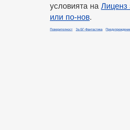
условията на
Лиценз 
или по-нов
.
Поверителност
За БГ-Фантастика
Предупреждени