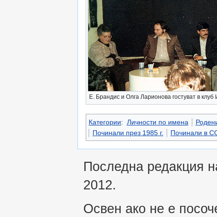
Е. Брандис и Олга Ларионова гостуват в клуб
Категории
:
Личности по имена
Родени
Починали през 1985 г.
Починали в С
Последна редакция на
2012.
Освен ако не е посоч