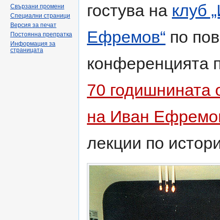
гостува на
клуб 
Свързани промени
Специални страници
Версия за печат
Ефремов“
по пов
Постоянна препратка
Информация за
страницата
конференцията п
70 годишнината 
на Иван Ефремо
лекции по истори