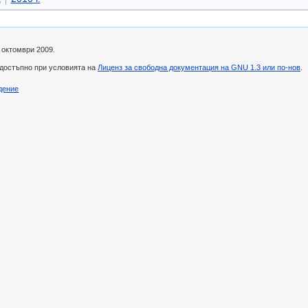
 октомври 2009.
 достъпно при условията на
Лиценз за свободна документация на GNU 1.3 или по-нов
.
дение