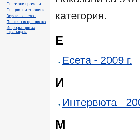
Свързани промени
Специални страници
категория.
Версия за печат
Постоянна препратка
Информация за
страницата
Е
Есета - 2009 г.
И
Интервюта - 200
М