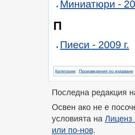
Миниатюри - 200
П
Пиеси - 2009 г.
Категории
:
Произведения по издаване
Последна редакция на
Освен ако не е посоч
условията на
Лиценз 
или по-нов
.