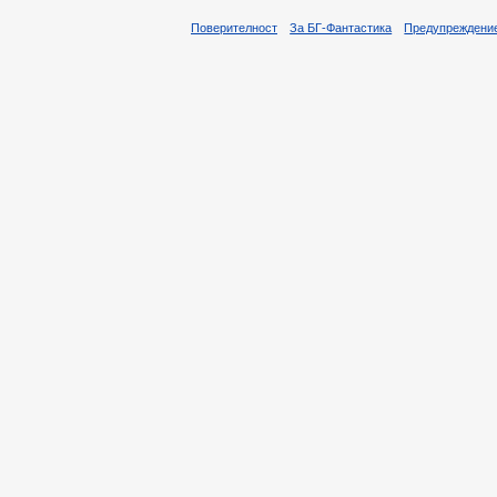
Поверителност
За БГ-Фантастика
Предупреждени