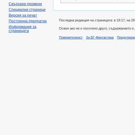
Свързани промени
Специални страници
Версия за печат
Последна редакция на страницата: в 18:17, на 2
Постоянна препратка
Информация за
Освен ако не е посочено друго, съдържанието е
страницата
Поверителност
За БГ-Фантастика
Предупреж