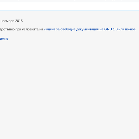
8 ноември 2015.
 достъпно при условията на
Лиценз за свободна документация на GNU 1.3 или по-нов
.
дение