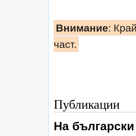
Внимание
: Кра
част.
Публикации
На български