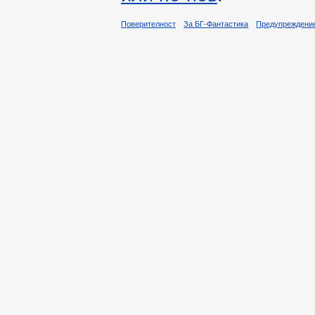
Поверителност
За БГ-Фантастика
Предупреждени