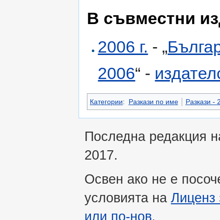
В съвместни и
2006 г.
- „
Бълга
2006
“ -
издател
Категории
:
Разкази по име
Разкази - 2
Последна редакция на
2017.
Освен ако не е посоч
условията на
Лиценз 
или по-нов
.