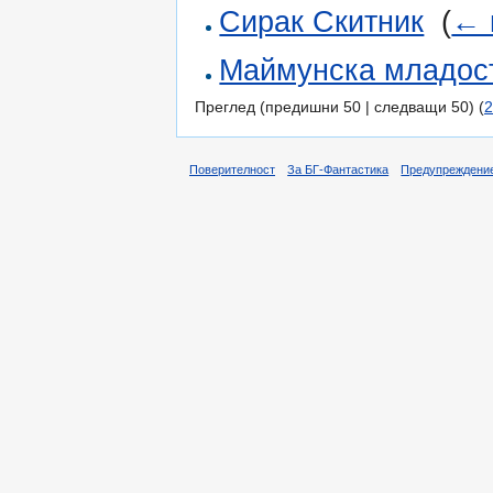
Сирак Скитник
‎
(
← 
Маймунска младос
Преглед (предишни 50 | следващи 50) (
2
Поверителност
За БГ-Фантастика
Предупреждени