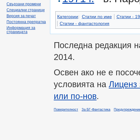
Свързани промени
Специални страници
Версия за печат
Категории
:
Статии по име
Статии - 19
Постоянна препратка
Статии - фантастология
Информация за
страницата
Последна редакция на
2014.
Освен ако не е посоч
условията на
Лиценз 
или по-нов
.
Поверителност
За БГ-Фантастика
Предупреждени