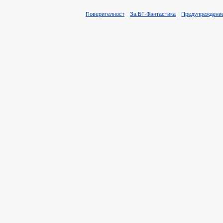
Поверителност
За БГ-Фантастика
Предупреждени