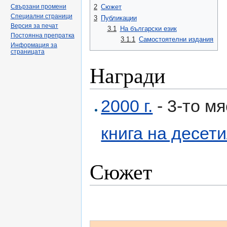
2
Сюжет
Свързани промени
Специални страници
3
Публикации
Версия за печат
3.1
На български език
Постоянна препратка
3.1.1
Самостоятелни издания
Информация за
страницата
Награди
2000 г.
- 3-то мя
книга на десети
Сюжет