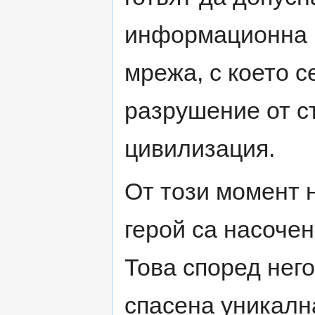
информационна 
мрежа, с което с
разрушение от с
цивилизация.
От този момент 
герой са насочен
Това според нег
спасена уникалн