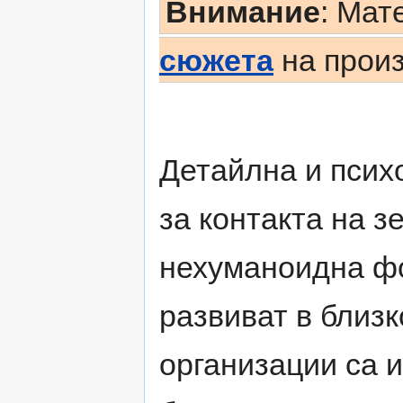
Внимание
: Мат
сюжета
на произ
Детайлна и псих
за контакта на 
нехуманоидна фо
развиват в близ
организации са 