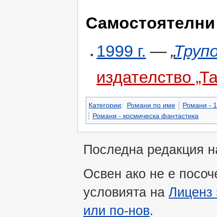
Самостоятелни
1999 г.
—
„
Труп
издателство „Та
Категории
:
Романи по име
Романи - 1
Романи - космическа фантастика
Последна редакция на
Освен ако не е посоч
условията на
Лиценз 
или по-нов
.