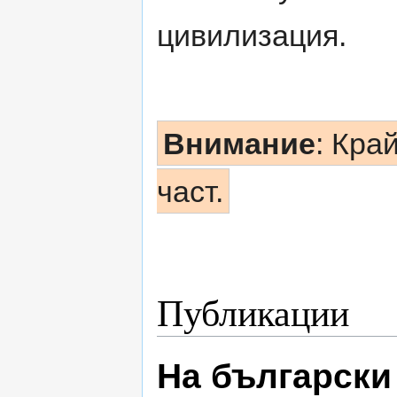
цивилизация.
Внимание
: Кра
част.
Публикации
На български