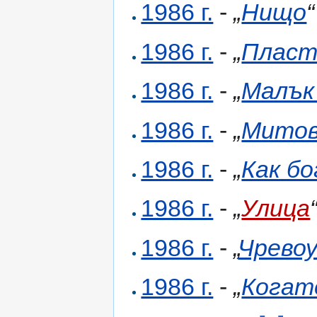
1986 г.
-
„
Нищо
“
1986 г.
-
„
Пласт
1986 г.
-
„
Малък
1986 г.
-
„
Митов
1986 г.
-
„
Как бо
1986 г.
-
„
Улица
1986 г.
-
„
Чревоу
1986 г.
-
„
Когат