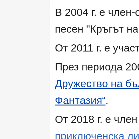
В 2004 г. е член
песен "Кръгът на
От 2011 г. е уча
През периода 200
Дружество на бъ
Фантазия“
.
От 2018 г. е чле
приключенска ли