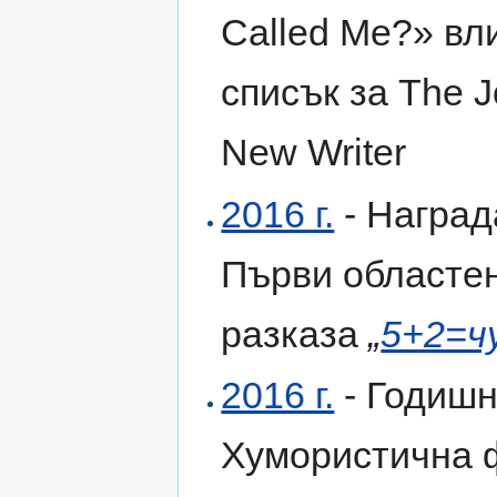
Called Me?» вл
списък за The J
New Writer
2016 г.
- Наград
Първи областен
разказа
„
5+2=ч
2016 г.
- Годишн
Хумористична 