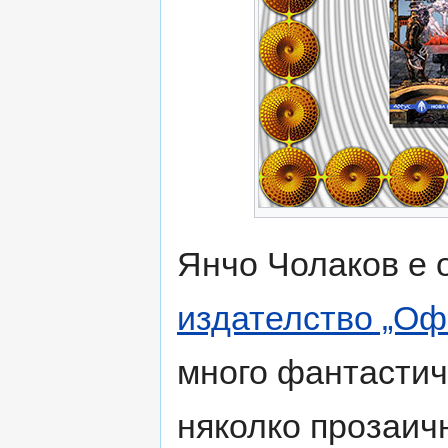
Янчо Чолаков е 
издателство „Оф
много фантастич
няколко прозаич