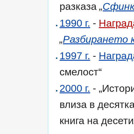
разказа
„
Сфинк
1990 г.
-
Наград
„
Разбирането 
1997 г.
-
Наград
смелост“
2000 г.
- „Истор
влиза в десятк
книга на десети