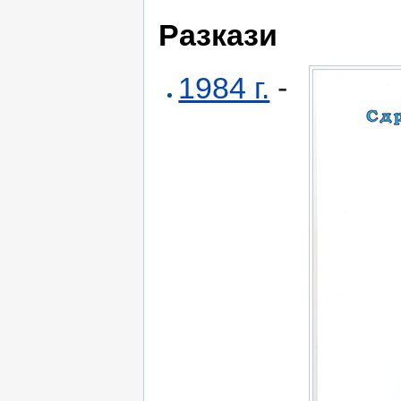
Разкази
1984 г.
-