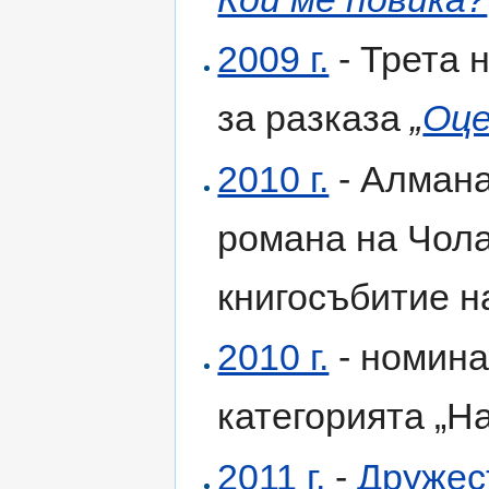
2009 г.
- Трета 
за разказа
„
Оц
2010 г.
- Алмана
романа на Чола
книгосъбитие н
2010 г.
- номина
категорията „Н
2011 г.
-
Дружес