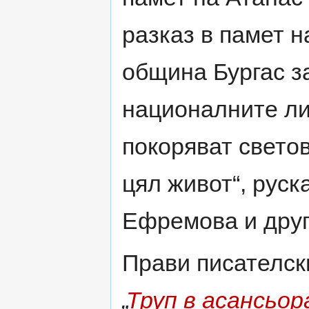
разказ в памет н
община Бургас з
националните ли
покоряват светов
цял живот“, рус
Ефремова и друг
Прави писателск
„
Труп в асансьор