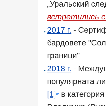
„Уральский сле
встретились с.
2017 г.
- Сертиф
бардовете "Сол
граници"
2018 г.
- Междун
популярната ли
[1]
в категория 