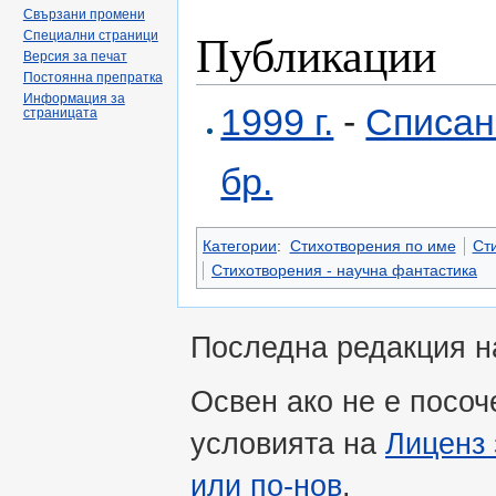
Свързани промени
Публикации
Специални страници
Версия за печат
Постоянна препратка
Информация за
1999 г.
-
Списан
страницата
бр.
Категории
:
Стихотворения по име
Сти
Стихотворения - научна фантастика
Последна редакция на
Освен ако не е посоч
условията на
Лиценз 
или по-нов
.