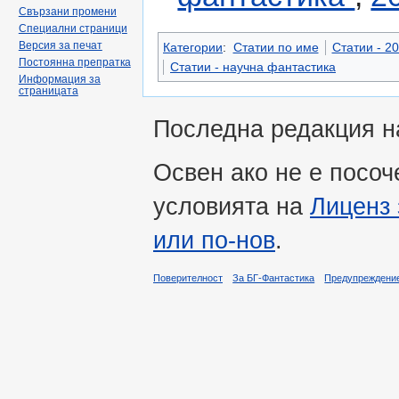
Свързани промени
Специални страници
Версия за печат
Категории
:
Статии по име
Статии - 20
Постоянна препратка
Статии - научна фантастика
Информация за
страницата
Последна редакция на
Освен ако не е посоч
условията на
Лиценз 
или по-нов
.
Поверителност
За БГ-Фантастика
Предупреждени