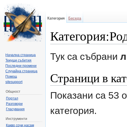
Категория
Беседа
Категория:Ро
Направо към:
навигация
,
търсене
Тук са събрани
л
Начална страница
Текущи събития
Последни промени
Случайна страница
Страници в кат
Помощ
sitesupport
Общност
Показани са 53 о
Портал
Разговори
категория.
Гласувания
Инструменти
Какво сочи насам