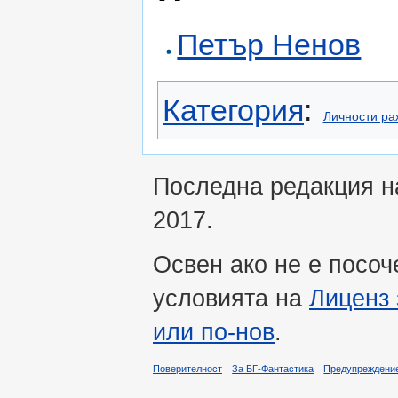
Петър Ненов
Категория
:
Личности ра
Последна редакция на
2017.
Освен ако не е посоч
условията на
Лиценз 
или по-нов
.
Поверителност
За БГ-Фантастика
Предупреждени