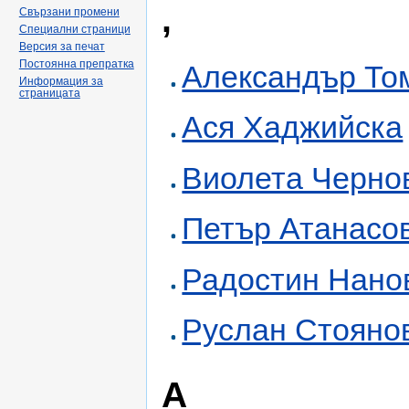
,
Свързани промени
Специални страници
Версия за печат
Постоянна препратка
Александър То
Информация за
страницата
Ася Хаджийска
Виолета Черно
Петър Атанасо
Радостин Нано
Руслан Стояно
А