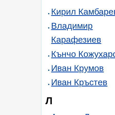
Кирил Камбаре
Владимир
Карафезиев
Кънчо Кожухар
Иван Крумов
Иван Кръстев
Л