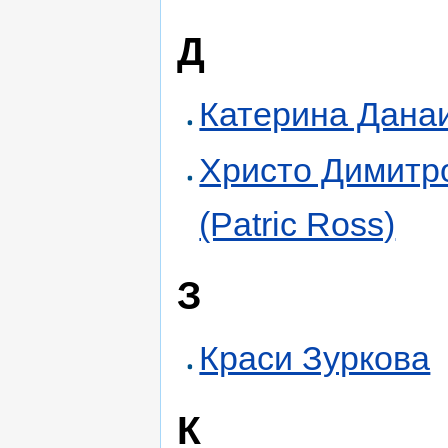
Д
Катерина Дана
Христо Димитр
(Patric Ross)
З
Краси Зуркова
К