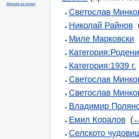
Версия за печат
Светослав Минко
Николай Райнов
‎
Миле Марковски
‎
Категория:Родени 
Категория:1939 г.
Светослав Минко
Светослав Минко
Владимир Полян
Емил Коралов
‎
(
←
Селското чудови