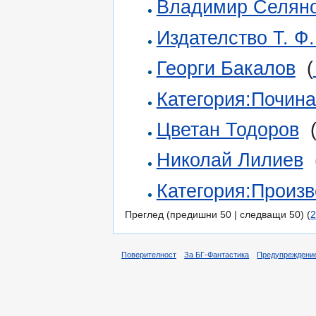
Владимир Селян
Издателство Т. Ф
Георги Бакалов
‎
(
Категория:Починал
Цветан Тодоров
‎
Николай Лилиев
‎
Категория:Произве
Преглед (предишни 50 | следващи 50) (
2
Поверителност
За БГ-Фантастика
Предупреждени