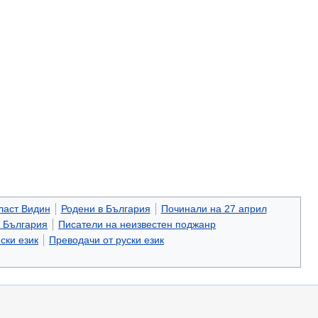
ласт Видин
Родени в България
Починали на 27 април
 България
Писатели на неизвестен поджанр
ски език
Преводачи от руски език