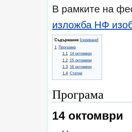
В рамките на фе
изложба НФ изоб
Съдържание
[
скриване
]
1
Програма
1.1
14 октомври
1.2
15 октомври
1.3
16 октомври
1.4
Статии
Програма
14 октомври