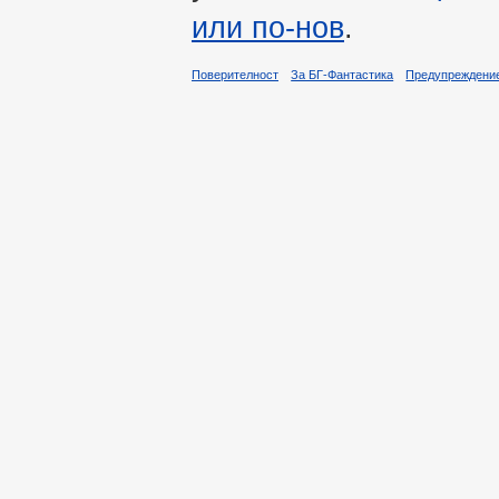
или по-нов
.
Поверителност
За БГ-Фантастика
Предупреждени