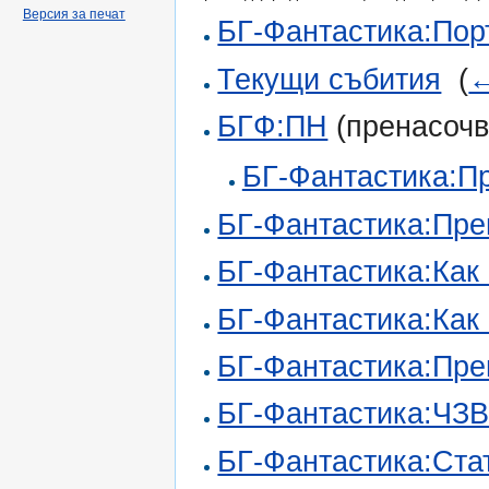
Версия за печат
БГ-Фантастика:Пор
Текущи събития
‎
(
←
БГФ:ПН
(пренасочв
БГ-Фантастика:П
БГ-Фантастика:Пре
БГ-Фантастика:Как 
БГ-Фантастика:Как 
БГ-Фантастика:Пре
БГ-Фантастика:ЧЗВ
БГ-Фантастика:Ста