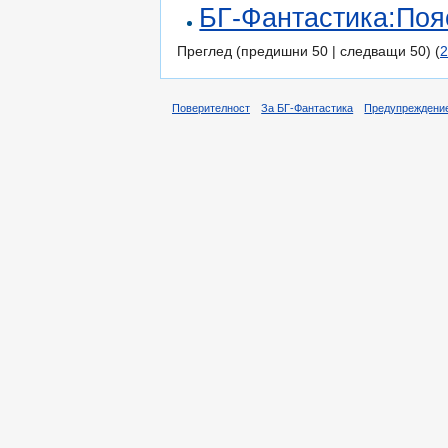
БГ-Фантастика:Поя
Преглед (предишни 50 | следващи 50) (
2
Поверителност
За БГ-Фантастика
Предупреждени