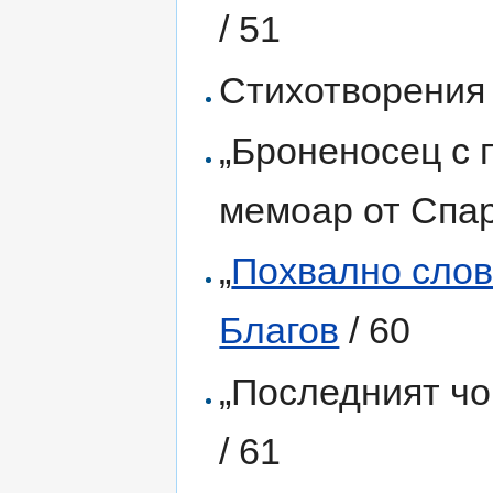
/ 51
Стихотворения
„Броненосец с 
мемоар от Спар
„
Похвално слов
Благов
/ 60
„Последният чо
/ 61