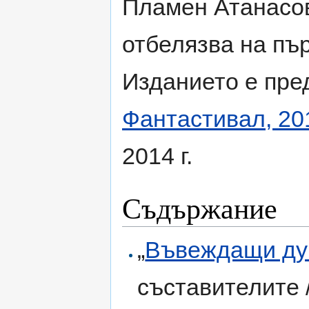
Пламен Атанасов
отбелязва на пъ
Изданието е пре
Фантастивал, 20
2014 г.
Съдържание
„
Въвеждащи д
съставителите /