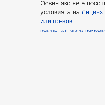
Освен ако не е посоч
условията на
Лиценз 
или по-нов
.
Поверителност
За БГ-Фантастика
Предупреждени