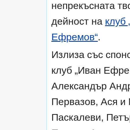
непрекъсната тв
дейност на
клуб 
Ефремов“
.
Излиза със спон
клуб „Иван Ефре
Александър Анд
Первазов, Ася и
Паскалеви, Петъ