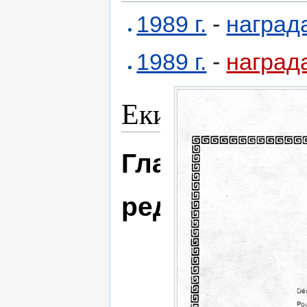
1989 г.
-
наград
1989 г.
-
наград
Екип
Главен
редактор