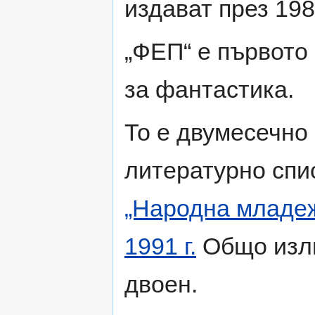
издават през 1984
„ФЕП“ е първото
за фантастика.
То е двумесечно
литературно спи
„Народна младе
1991 г.
Общо изли
двоен.