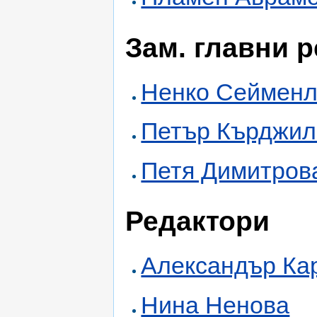
Зам. главни 
Ненко Сейменл
Петър Кърджил
Петя Димитров
Редактори
Александър Ка
Нина Ненова