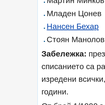
Мартин Минков
Младен Цонев
Нансен Бехар
Стоян Манолов
Забележка:
през
списанието са ра
изредени всички,
години.