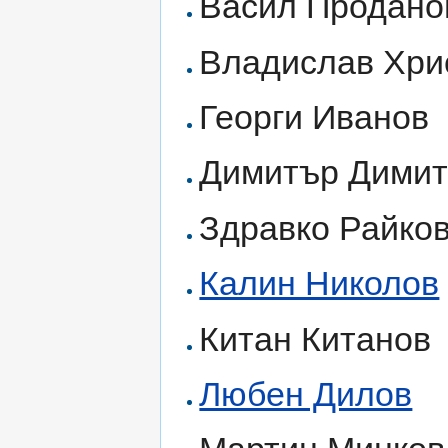
Васил Продано
Владислав Хри
Георги Иванов
Димитър Димит
Здравко Райко
Калин Николов
Китан Китанов
Любен Дилов