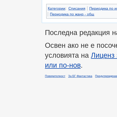
Категории
:
Списания
Периодика по 
Периодика по жанр - общ
Последна редакция на
Освен ако не е посоч
условията на
Лиценз 
или по-нов
.
Поверителност
За БГ-Фантастика
Предупреждени