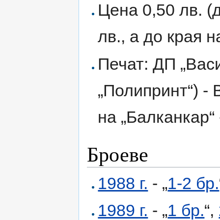
Цена 0,50 лв. (
лв., а до края 
Печат: ДП „Вас
„Полипринт“) - 
на „Балканкар“
Броеве
1988 г.
- „
1-2 бр.
1989 г.
- „
1 бр.
“,