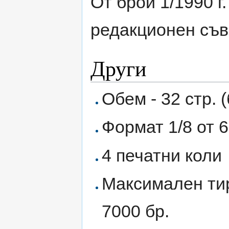
От брой 1/1990 г
редакционен съв
Други
Обем - 32 стр. (
Формат 1/8 от 6
4 печатни коли
Максимален тир
7000 бр.