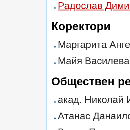
Радослав Дими
Коректори
Маргарита Анг
Майя Василева
Обществен ре
акад. Николай 
Атанас Данаил