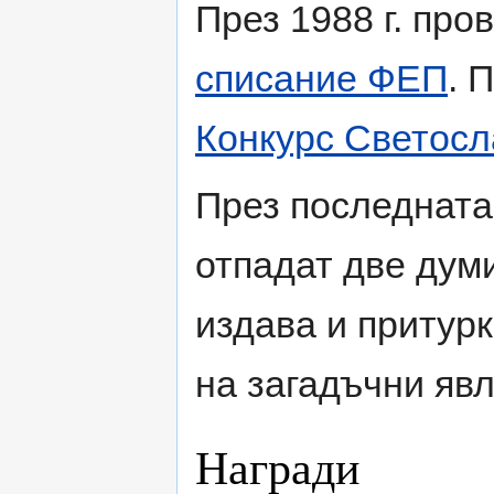
През 1988 г. пр
списание ФЕП
. 
Конкурс Светосл
През последната
отпадат две думи
издава и притурк
на загадъчни явл
Награди