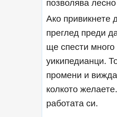
позволява лесно 
Ако привикнете 
преглед преди да
ще спести много 
уикипедианци. Т
промени и вижда
колкото желаете
работата си.