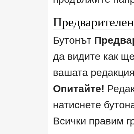
Предварителен
Бутонът
Предва
да видите как щ
вашата редакция,
Опитайте!
Реда
натиснете бутон
Всички правим г