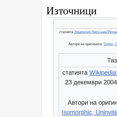
Източници
статията
Уикипедия:Наръчник/Реда
Автори на оригинала:
Gregg, 1
Таз
статията
Wikipedia:
23 декември 2004
Автори на ориги
Isomorphic, Uninvi