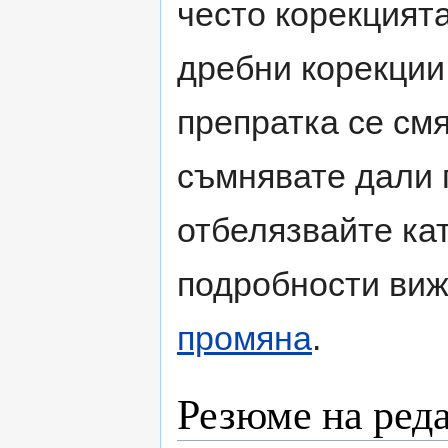
често корекцията
дребни корекции
препратка се смя
съмнявате дали 
отбелязвайте кат
подробности ви
промяна
.
Резюме на ред