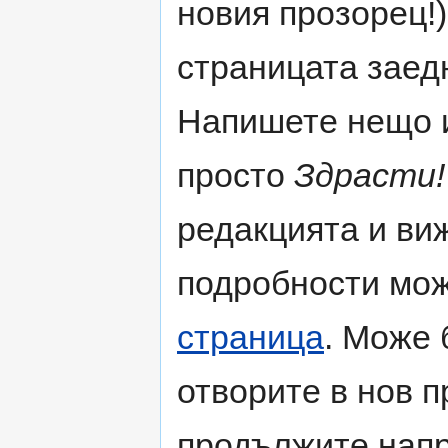
новия прозорец!)
страницата заед
Напишете нещо и
просто
Здрасти!
редакцията и ви
подробности мож
страница
. Може 
отворите в нов п
продължите напр