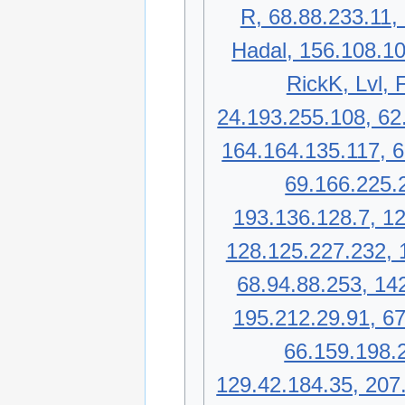
R, 68.88.233.11,
Hadal, 156.108.10
RickK, Lvl, 
24.193.255.108, 62
164.164.135.117, 6
69.166.225.
193.136.128.7, 12
128.125.227.232, 
68.94.88.253, 14
195.212.29.91, 67
66.159.198.
129.42.184.35, 207