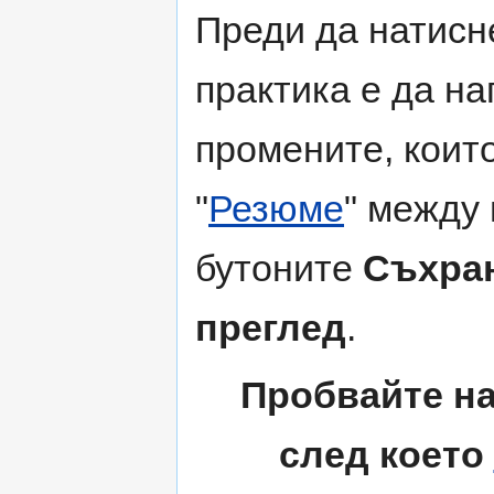
Преди да натис
практика е да н
промените, които
"
Резюме
" между 
бутоните
Съхра
преглед
.
Пробвайте на
след което