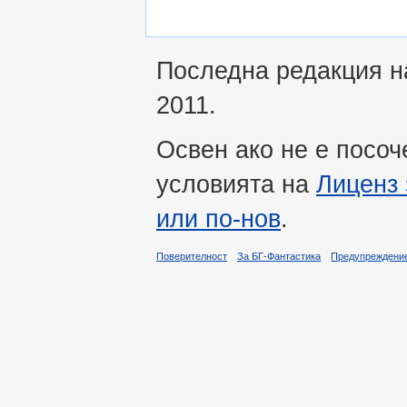
Последна редакция на
2011.
Освен ако не е посоч
условията на
Лиценз 
или по-нов
.
Поверителност
За БГ-Фантастика
Предупреждени