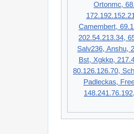
Ortonmc, 68.
172.192.152.21
Camembert, 69.19
202.54.213.34, 65
Salv236, Anshu, 
Bst, Xgkkp, 217.
80.126.126.70, Sch
Padleckas, Free
148.241.76.192,