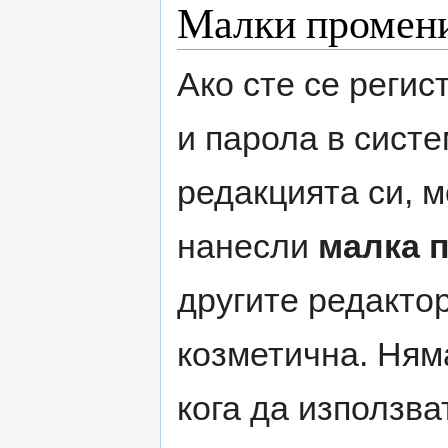
Малки промен
Ако сте се регис
и парола в систе
редакцията си, м
нанесли
малка 
другите редактор
козметична. Ням
кога да използв